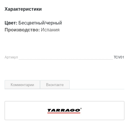
Характеристики
Цвет:
Бесцветный/черный
Производство:
Испания
Артикул
TCV01
Комментарии
Вконтакте