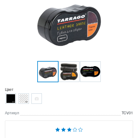
Цвет
Артикул
TCV01