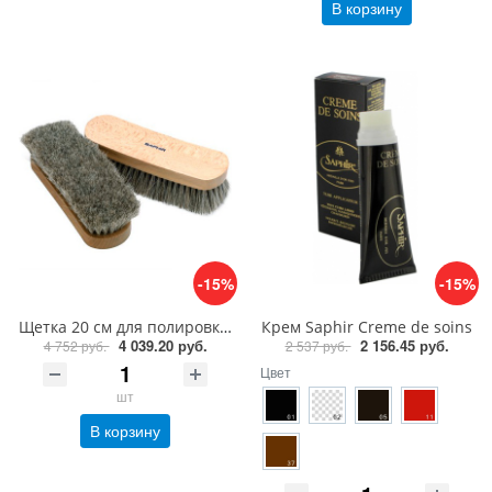
В корзину
-15%
-15%
Щетка 20 см для полировки из ценных пород дерева Saphir Brosse Crin de Cheval Naturel
Крем Saphir Creme de soins
4 039.20 руб.
2 156.45 руб.
4 752 руб.
2 537 руб.
Цвет
шт
В корзину