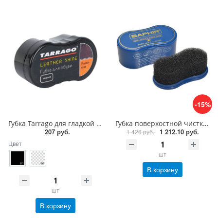
-15%
Губка Tarrago для гладкой кожи силикон1
Губка поверхостной чистки замши, велюра Saphir Nettoyant cleaner
207 руб.
1 212.10 руб.
1 426 руб.
Цвет
шт
В корзину
шт
В корзину