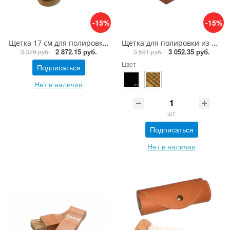
-15%
-15%
Щетка 17 см для полировки из ценных пород дерева Saphir Brosse Crin de Cheval Naturel
Щетка для полировки из ценных пород дерева Saphir Brosse Polissoir
2 872.15 руб.
3 052.35 руб.
3 379 руб.
3 591 руб.
Цвет
Подписаться
Нет в наличии
шт
Подписаться
Нет в наличии