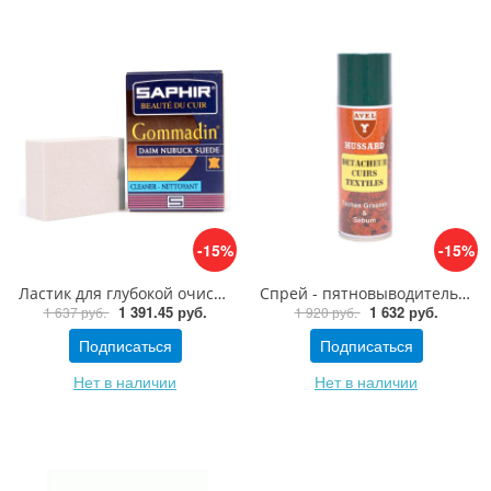
-15%
-15%
Ластик для глубокой очистки замши, нубука Saphir Gommadin daim Nubuk
Спрей - пятновыводитель Avel Hussard Detacheur Cuirs Textiles, 200ml
1 391.45 руб.
1 632 руб.
1 637 руб.
1 920 руб.
Подписаться
Подписаться
Нет в наличии
Нет в наличии