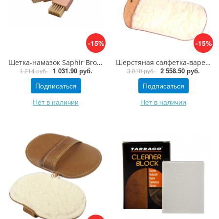
-15%
-15%
Щетка-намазок Saphir Brosse Pommadier
Шерстяная салфетка-варежка для полировки обуви Saphir Medaille Gant Lustreur Deluxe
1 031.90 руб.
2 558.50 руб.
1 214 руб.
3 010 руб.
Подписаться
Подписаться
Нет в наличии
Нет в наличии