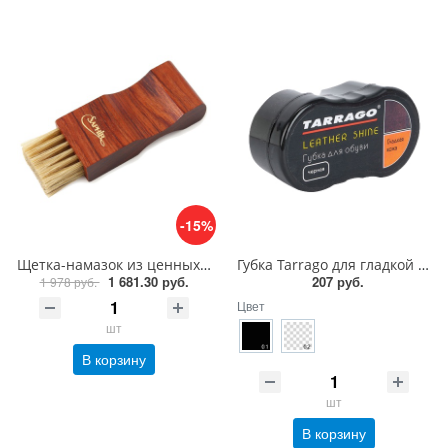
-15%
Щетка-намазок из ценных пород дерева Saphir Brosse Pommadier
Губка Tarrago для гладкой кожи силикон
1 681.30 руб.
207 руб.
1 978 руб.
Цвет
шт
В корзину
шт
В корзину