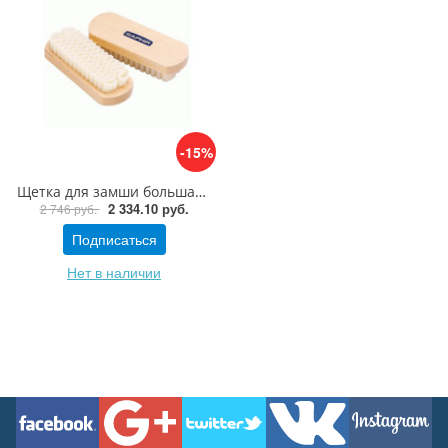
-15%
Щетка для замши большая дерево/каучук Saphir Brosse Crеpe Bois
2 334.10 руб.
2 746 руб.
Подписаться
Нет в наличии