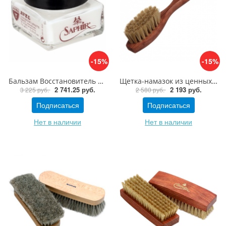
-15%
-15%
Бальзам Восстановитель Saphir Médaille d'Or 1925 Renovateur
Щетка-намазок из ценных пород дерева Saphir Brosse Spatule Grand Modle
2 741.25 руб.
2 193 руб.
3 225 руб.
2 580 руб.
Подписаться
Подписаться
Нет в наличии
Нет в наличии