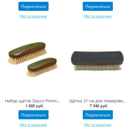
Подписаться
Подписаться
Нет в наличии
Нет в наличии
Набор щеток Dasco Premium из ценных пород дерева большая и малая с высококачественным натуральным конским ворсом
Щетка 21 см для полировки кожаная из ценных пород дерева La Cordonnerie
1 820 руб.
7 340 руб.
Подписаться
Подписаться
Нет в наличии
Нет в наличии