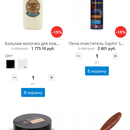
-15%
-15%
Бальзам молочко для кожи Saphir Creme universelle, 150 мл.
Пена-очиститель Saphir Shampoo, 150 мл
1 773.10 руб.
2 601 руб.
2 086 руб.
3 060 руб.
Цвет
шт
В корзину
шт
В корзину