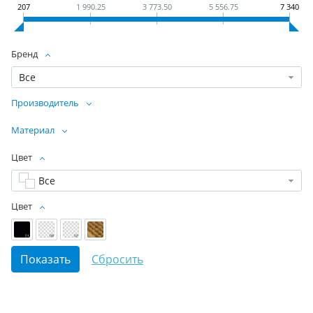
207
1 990.25
3 773.50
5 556.75
7 340
Бренд
Все
Производитель
Материал
Цвет
Все
Цвет