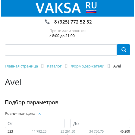
8 (925) 772 52 52
Принимаем звонки:
с 8:00 до 21:00
Главная страница
Каталог
Формодержатели
Avel
Avel
Подбор параметров
Розничная цена
323
11 792.25
23 261.50
34 730.75
46 200