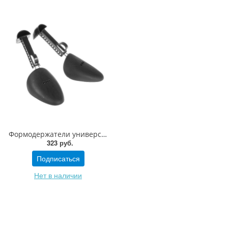
Формодержатели универсальные Avel для обуви пластиковые
323 руб.
Подписаться
Нет в наличии