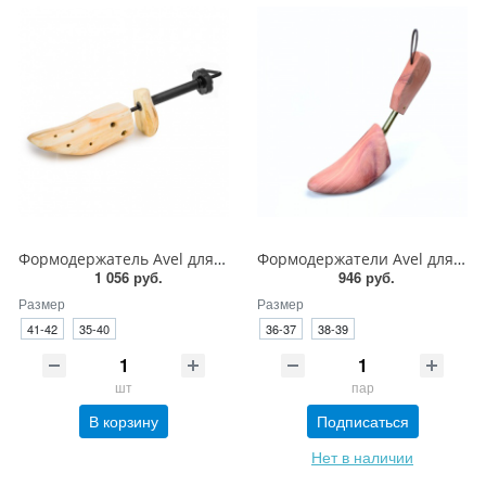
Формодержатель Avel для индивидуальной подгонки (1 штука)
Формодержатели Avel для женской обуви кедр
1 056 руб.
946 руб.
Размер
Размер
41-42
35-40
36-37
38-39
шт
пар
В корзину
Подписаться
Нет в наличии