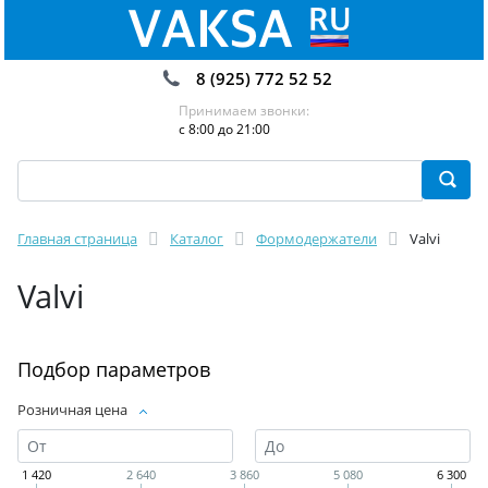
8 (925) 772 52 52
Принимаем звонки:
с 8:00 до 21:00
Главная страница
Каталог
Формодержатели
Valvi
Valvi
Подбор параметров
Розничная цена
1 420
2 640
3 860
5 080
6 300