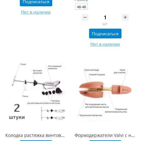
Подписаться
46-48
Нет в наличии
шт
Подписаться
Нет в наличии
Колодка растяжка винтовая Valvi, метал, 1 пара
Формодержатели Valvi с низким подъемом, кедр