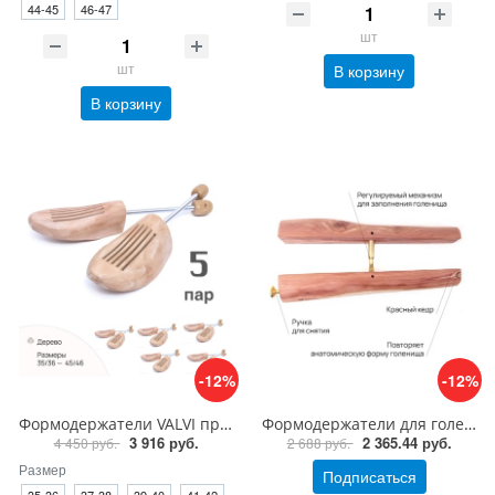
44-45
46-47
шт
шт
В корзину
В корзину
-12%
-12%
Формодержатели VALVI пружинные для обуви, 5 пар
Формодержатели для голенищ сапог, кедр
3 916 руб.
2 365.44 руб.
4 450 руб.
2 688 руб.
Размер
Подписаться