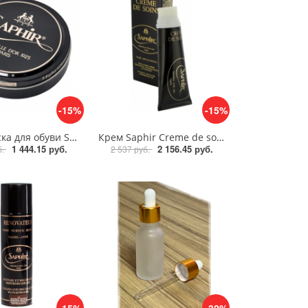
-15%
-15%
Крем краска для обуви Saphir Medaille d'or 1925 Pate de luxe 50 ml
Крем Saphir Creme de soins
1 444.15 руб.
2 156.45 руб.
б.
2 537 руб.