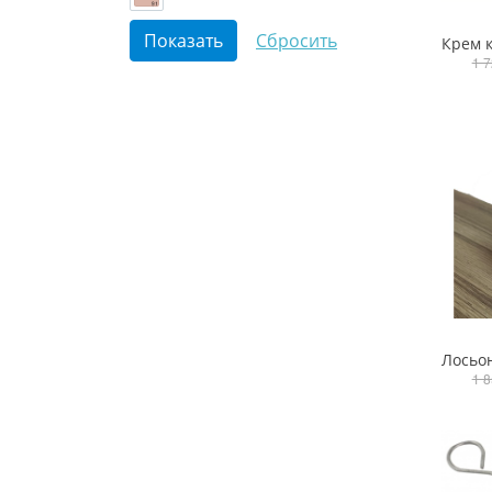
1 7
1 8