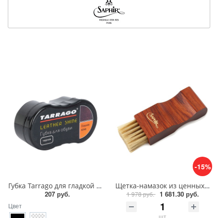
-15%
Губка Tarrago для гладкой кожи силикон1
Щетка-намазок из ценных пород дерева Saphir Brosse Pommadier
207 руб.
1 681.30 руб.
1 978 руб.
Цвет
шт