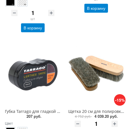
В корзину
шт
В корзину
-15%
Губка Tarrago для гладкой кожи силикон
Щетка 20 см для полировки из ценных пород дерева Saphir Brosse Crin de Cheval Naturel
207 руб.
4 039.20 руб.
4 752 руб.
Цвет