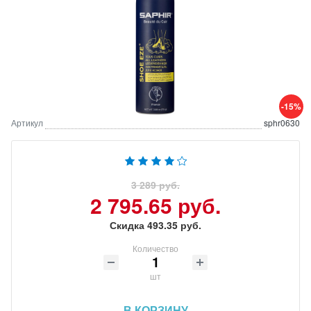
-15%
Артикул
sphr0630
3 289 руб.
2 795.65 руб.
Скидка 493.35 руб.
Количество
шт
В КОРЗИНУ