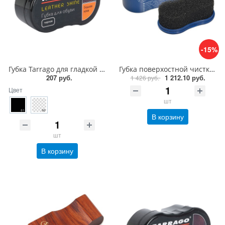
-15%
Губка Tarrago для гладкой кожи силикон1
Губка поверхостной чистки замши, велюра Saphir Nettoyant cleaner
207 руб.
1 212.10 руб.
1 426 руб.
Цвет
шт
В корзину
шт
В корзину