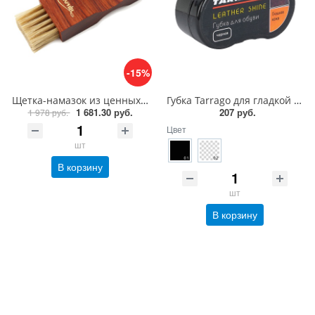
-15%
Щетка-намазок из ценных пород дерева Saphir Brosse Pommadier
Губка Tarrago для гладкой кожи силикон
1 681.30 руб.
207 руб.
1 978 руб.
Цвет
шт
В корзину
шт
В корзину