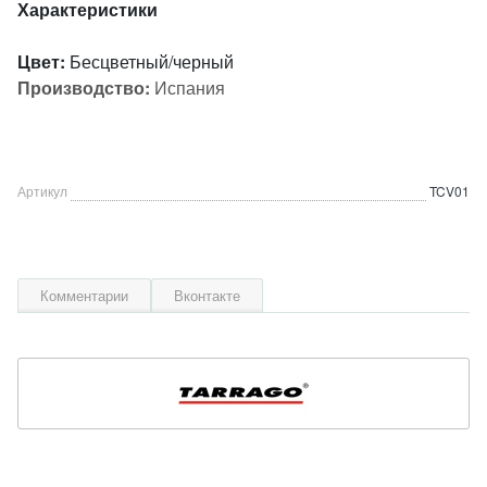
Характеристики
Цвет:
Бесцветный/черный
Производство:
Испания
Артикул
TCV01
Комментарии
Вконтакте