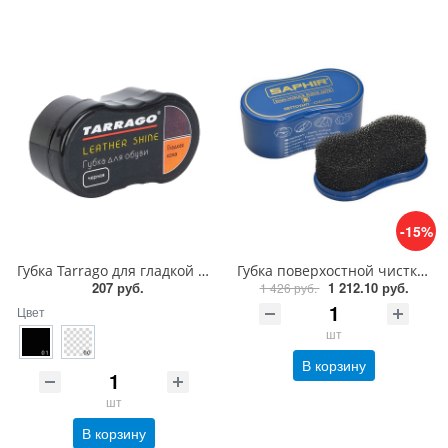
-15%
Губка Tarrago для гладкой кожи силикон1
Губка поверхостной чистки замши, велюра Saphir Nettoyant cleaner
207 руб.
1 212.10 руб.
1 426 руб.
Цвет
шт
В корзину
шт
В корзину