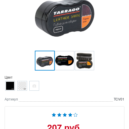
Цвет
Артикул
TCV01
207 руб.