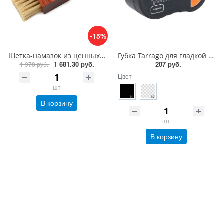
-15%
Щетка-намазок из ценных пород дерева Saphir Brosse Pommadier
Губка Tarrago для гладкой кожи силикон
1 681.30 руб.
207 руб.
1 978 руб.
Цвет
шт
В корзину
шт
В корзину