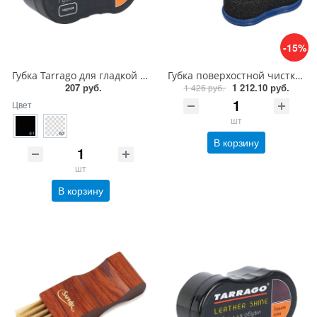
-15%
Губка Tarrago для гладкой кожи силикон1
Губка поверхостной чистки замши, велюра Saphir Nettoyant cleaner
207 руб.
1 212.10 руб.
1 426 руб.
Цвет
шт
В корзину
шт
В корзину