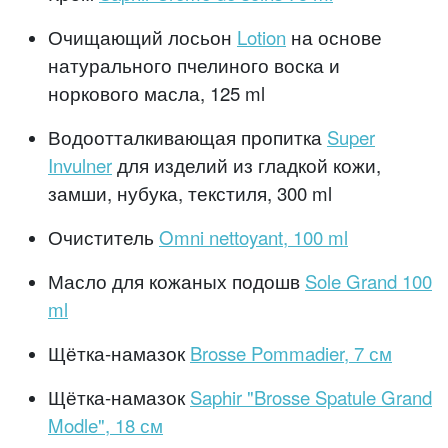
Очищающий лосьон
Lotion
на основе
натурального пчелиного воска и
норкового масла, 125 ml
Водоотталкивающая пропитка
Super
Invulner
для изделий из гладкой кожи,
замши, нубука, текстиля, 300 ml
Очиститель
Omni nettoyant, 100 ml
Масло для кожаных подошв
Sole Grand 100
ml
Щётка-намазок
Brosse Pommadier, 7 см
Щётка-намазок
Saphir "Brosse Spatule Grand
Modle", 18 см