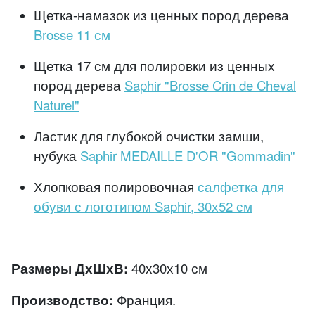
Щетка-намазок из ценных пород дерева
Brosse 11 см
Щетка 17 см для полировки из ценных
пород дерева
Saphir "Brosse Crin de Cheval
Naturel"
Ластик для глубокой очистки замши,
нубука
Saphir MEDAILLE D'OR "Gommadin"
Хлопковая полировочная
салфетка для
обуви с логотипом Saphir, 30х52 см
Размеры ДхШхВ:
40х30х10 см
Производство:
Франция.