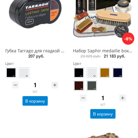
-8%
Губка Tarrago для гладкой кожи силикон1
Набор Saphir medaille box, уход за кожей
207 руб.
21 183 руб.
23 025 руб.
Цвет
Цвет
шт
В корзину
шт
В корзину