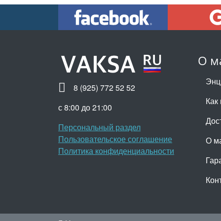
О м
Энц
8 (925) 772 52 52
Как 
с 8:00 до 21:00
Дос
Персональный раздел
Пользовательское соглашение
О м
Политика конфиденциальности
Гар
Кон