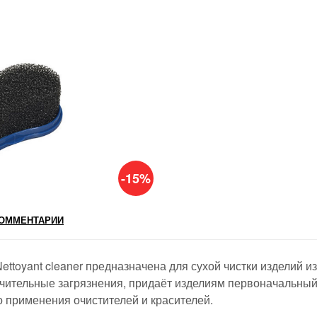
-15%
ОММЕНТАРИИ
ettoyant cleaner предназначена для сухой чистки изделий из
начительные загрязнения, придаёт изделиям первоначальный
о применения очистителей и красителей.