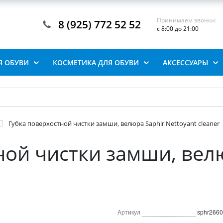
Принимаем звонки:
8 (925) 772 52 52
с 8:00 до 21:00
Я ОБУВИ
КОСМЕТИКА ДЛЯ ОБУВИ
АКСЕССУАРЫ
Губка поверхостной чистки замши, велюра Saphir Nettoyant cleaner
ной чистки замши, вел
Артикул
sphr2660