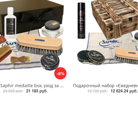
-8%
Набор Saphir medaille box, уход за кожей
21 183 руб.
12 624.24 руб.
23 025 руб.
13 722 руб.