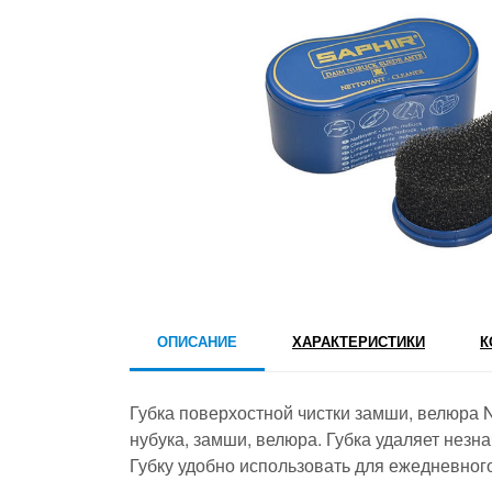
ОПИСАНИЕ
ХАРАКТЕРИСТИКИ
К
Губка поверхостной чистки замши, велюра N
нубука, замши, велюра. Губка удаляет нез
Губку удобно использовать для ежедневног