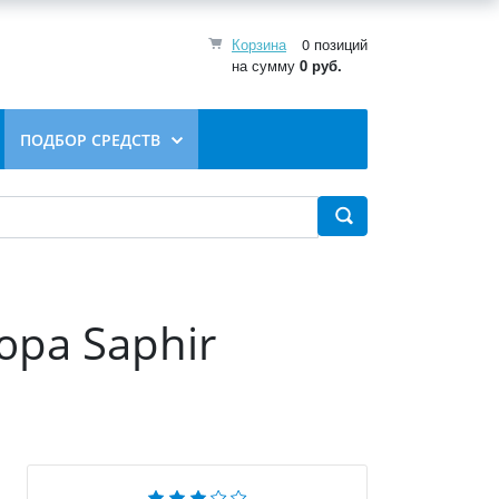
Корзина
0 позиций
на сумму
0 руб.
ПОДБОР СРЕДСТВ
юра Saphir