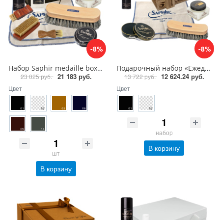
-8%
-8%
Набор Saphir medaille box, уход за кожей
Подарочный набор «Ежедневный уход за кожей» Saphir Medaille D'or
21 183 руб.
12 624.24 руб.
23 025 руб.
13 722 руб.
Цвет
Цвет
набор
В корзину
шт
В корзину