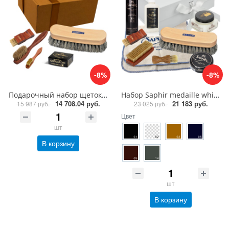
-8%
-8%
Подарочный набор щеток Saphir medaille box
Набор Saphir medaille white box, уход за кожей
14 708.04 руб.
21 183 руб.
15 987 руб.
23 025 руб.
Цвет
шт
В корзину
шт
В корзину