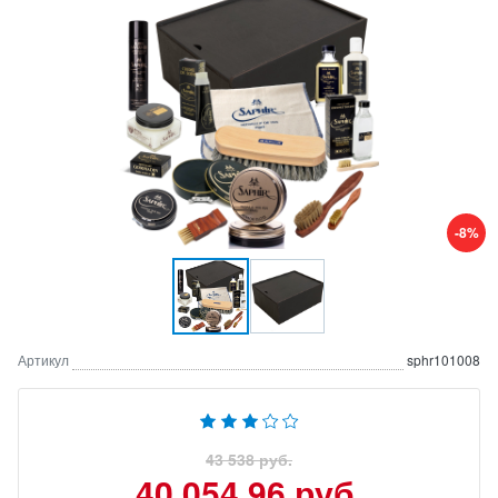
-8%
Артикул
sphr101008
43 538 руб.
40 054.96 руб.