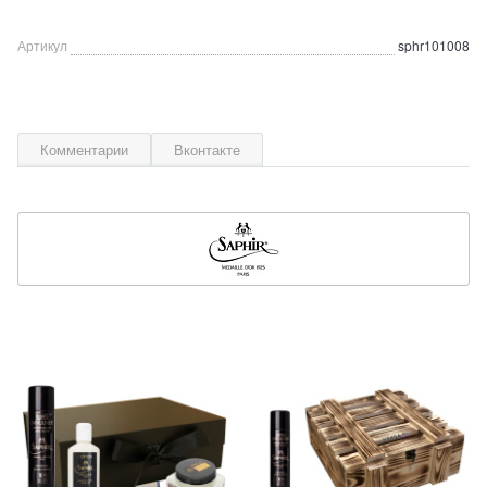
Артикул
sphr101008
Комментарии
Вконтакте