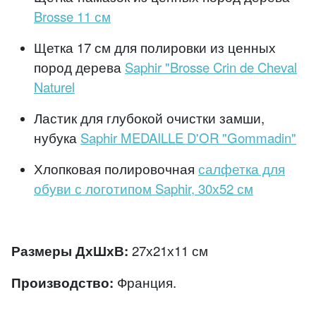
Brosse 11 см
Щетка 17 см для полировки из ценных
пород дерева
Saphir "Brosse Crin de Cheval
Naturel
Ластик для глубокой очистки замши,
нубука
Saphir MEDAILLE D'OR "Gommadin"
Хлопковая полировочная
салфетка для
обуви с логотипом Saphir, 30х52 см
Размеры ДхШхВ:
27х21х11 см
Производство:
Франция.