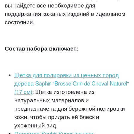
вы найдете все необходимое для
поддержания кожаных изделий в идеальном
состоянии.
Состав набора включает:
Щетка для полировки из ценных пород
дерева Saphir "Brosse Crin de Cheval Naturel"
(17 см)
: Щетка изготовлена из
натуральных материалов и
предназначена для бережной полировки
кожи, чтобы придать ей блеск и
ухоженный вид.
Пропитка Saphir Super Invulner
: