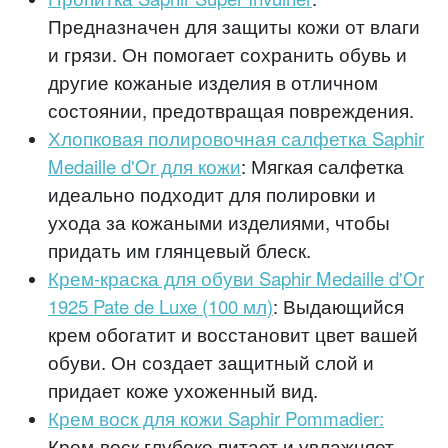
Предназначен для защиты кожи от влаги
и грязи. Он помогает сохранить обувь и
другие кожаные изделия в отличном
состоянии, предотвращая повреждения.
Хлопковая полировочная салфетка Saphir
Medaille d'Or для кожи
: Мягкая салфетка
идеально подходит для полировки и
ухода за кожаными изделиями, чтобы
придать им глянцевый блеск.
Крем-краска для обуви Saphir Medaille d'Or
1925 Pate de Luxe (100 мл)
: Выдающийся
крем обогатит и восстановит цвет вашей
обуви. Он создает защитный слой и
придает коже ухоженный вид.
Крем воск для кожи Saphir Pommadier:
Крем-воск глубоко питает и увлажняет