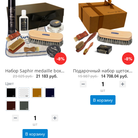
-8%
-8%
Набор Saphir medaille box, уход за кожей
Подарочный набор щеток Saphir medaille box
21 183 руб.
14 708.04 руб.
23 025 руб.
15 987 руб.
Цвет
шт
В корзину
шт
В корзину