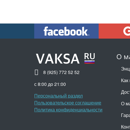
О м
Энц
8 (925) 772 52 52
Как 
с 8:00 до 21:00
Дос
Персональный раздел
Пользовательское соглашение
О м
Политика конфиденциальности
Гар
Кон