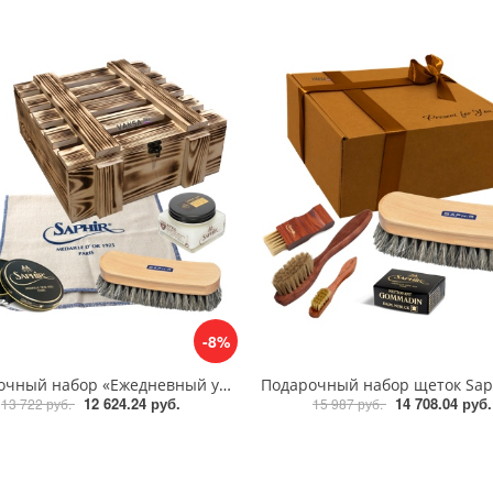
-8%
Подарочный набор «Ежедневный уход за кожей» Saphir Medaille D'or
12 624.24 руб.
14 708.04 руб.
13 722 руб.
15 987 руб.