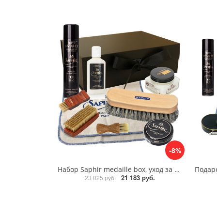
-8%
Набор Saphir medaille box, уход за кожей
21 183 руб.
23 025 руб.