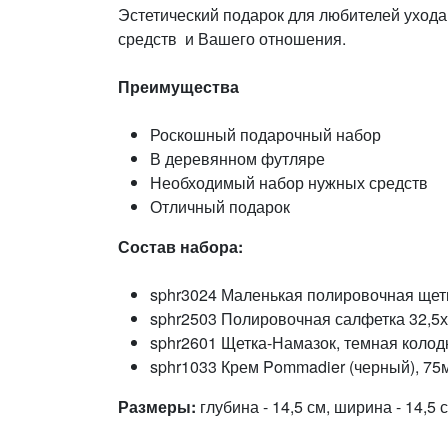
Эстетический подарок для любителей ухода
средств и Вашего отношения.
Преимущества
Роскошный подарочный набор
В деревянном футляре
Необходимый набор нужных средств
Отличный подарок
Состав набора:
sphr3024 Маленькая полировочная щетка
sphr2503 Полировочная салфетка 32,5х
sphr2601 Щетка-Намазок, темная колодка
sphr1033 Крем Pommadier (черный), 75м
Размеры:
глубина - 14,5 см, ширина - 14,5 