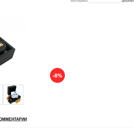
Материал
дерево
-8%
ОММЕНТАРИИ