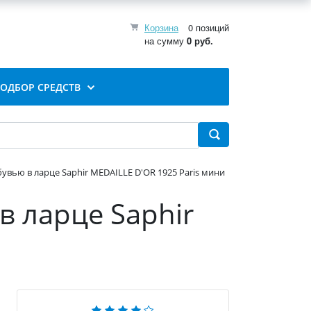
Корзина
0 позиций
на сумму
0 руб.
ОДБОР СРЕДСТВ
увью в ларце Saphir MEDAILLE D'OR 1925 Paris мини
в ларце Saphir