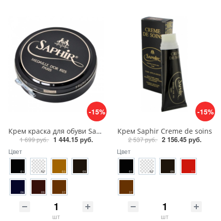
-15%
-15%
Крем краска для обуви Saphir Medaille d'or 1925 Pate de luxe 50 ml
Крем Saphir Creme de soins
1 444.15 руб.
2 156.45 руб.
1 699 руб.
2 537 руб.
Цвет
Цвет
шт
шт