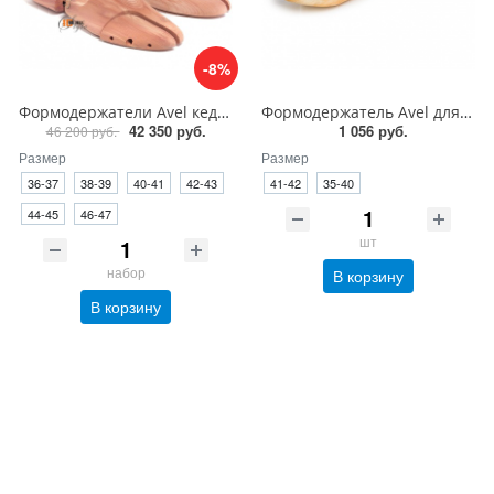
-8%
Формодержатели Avel кедр 10 пар для обуви
Формодержатель Avel для индивидуальной подгонки (1 штука)
42 350 руб.
1 056 руб.
46 200 руб.
Размер
Размер
36-37
38-39
40-41
42-43
41-42
35-40
44-45
46-47
шт
набор
В корзину
В корзину