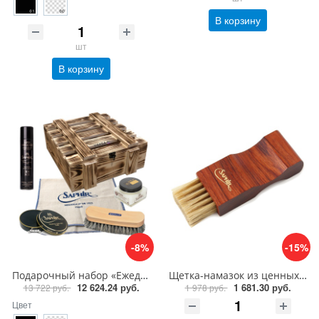
В корзину
шт
В корзину
-8%
-15%
Подарочный набор «Ежедневный уход за кожей» Saphir Medaille D'or
Щетка-намазок из ценных пород дерева Saphir Brosse Pommadier
12 624.24 руб.
1 681.30 руб.
13 722 руб.
1 978 руб.
Цвет