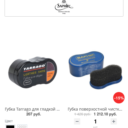
-15%
Губка Tarrago для гладкой кожи силикон1
Губка поверхостной чистки замши, велюра Saphir Nettoyant cleaner
207 руб.
1 212.10 руб.
1 426 руб.
Цвет
шт