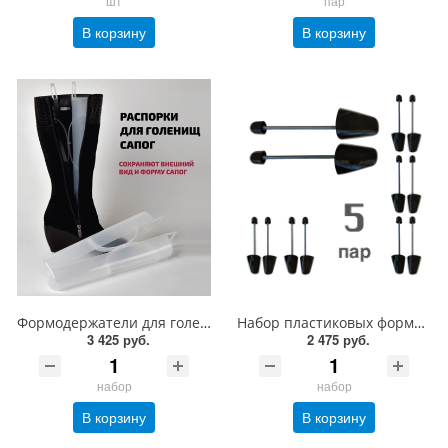
шт
пар
В корзину
В корзину
Формодержатели для голенищ сапог Tarrago, набор 5 пар
Набор пластиковых формодержателей Tarrago для обуви с амортизацией пятки, размер 38-44
3 425 руб.
2 475 руб.
набор
набор
В корзину
В корзину