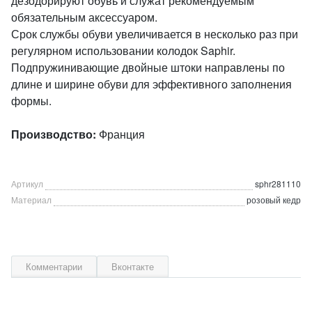
дезодорируют обувь и служат рекомендуемым
обязательным аксессуаром.
Срок службы обуви увеличивается в несколько раз при
регулярном использовании колодок Saphir.
Подпружинивающие двойные штоки направлены по
длине и ширине обуви для эффективного заполнения
формы.
Производство:
Франция
Артикул
sphr281110
Материал
розовый кедр
Комментарии
Вконтакте