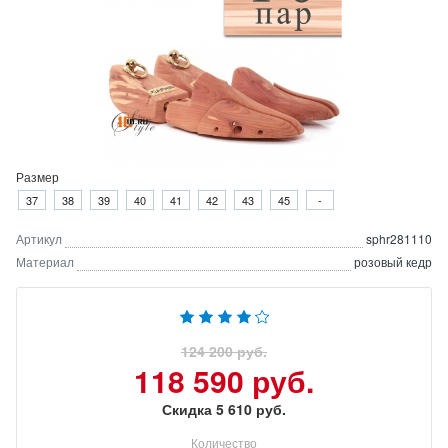
Размер
37
38
39
40
41
42
43
45
-
Артикул
sphr281110
Материал
розовый кедр
124 200 руб.
118 590 руб.
Скидка 5 610 руб.
Количество