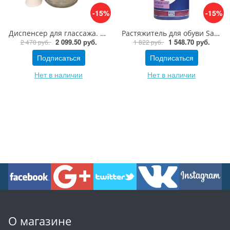
-15%
-15%
Диспенсер для глассажа. 180 мл
Растяжитель для обуви Saphir Oke, 50 мл
2 099.50 руб.
1 548.70 руб.
2 470 руб.
1 822 руб.
Подписаться
Подписаться
Нет в наличии
Нет в наличии
О магазине