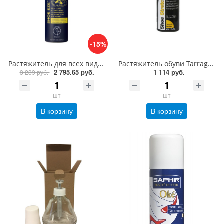
-15%
Растяжитель для всех видов кож Saphir Shoe-eze, 150 мл
Растяжитель обуви Tarrago SHOE STRETCH, 100 мл
2 795.65 руб.
1 114 руб.
3 289 руб.
шт
шт
В корзину
В корзину