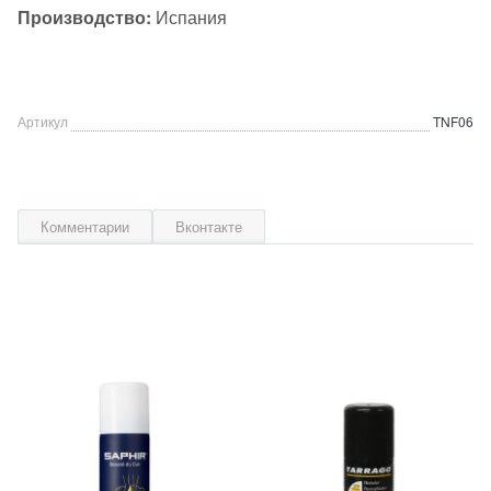
Производство:
Испания
Артикул
TNF06
Комментарии
Вконтакте