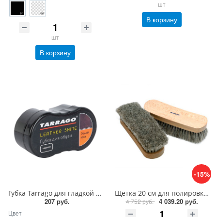
шт
В корзину
шт
В корзину
-15%
Губка Tarrago для гладкой кожи силикон
Щетка 20 см для полировки из ценных пород дерева Saphir Brosse Crin de Cheval Naturel
207 руб.
4 039.20 руб.
4 752 руб.
Цвет