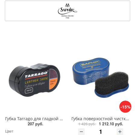
-15%
Губка Tarrago для гладкой кожи силикон1
Губка поверхостной чистки замши, велюра Saphir Nettoyant cleaner
207 руб.
1 212.10 руб.
1 426 руб.
Цвет