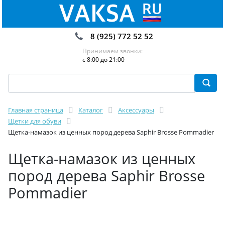
8 (925) 772 52 52
Принимаем звонки:
с 8:00 до 21:00
Главная страница
Каталог
Аксессуары
Щетки для обуви
Щетка-намазок из ценных пород дерева Saphir Brosse Pommadier
Щетка-намазок из ценных
пород дерева Saphir Brosse
Pommadier