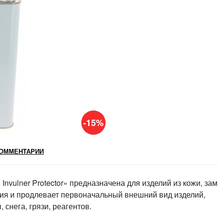
-15%
ОММЕНТАРИИ
nvulner Protector» предназначена для изделий из кожи, за
лия и продлевает первоначальный внешний вид изделий,
 снега, грязи, реагентов.