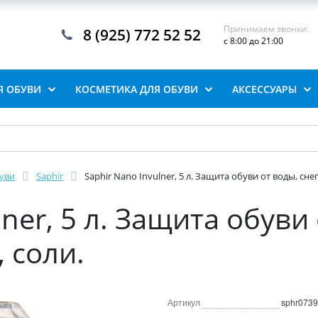
Принимаем звонки:
8 (925) 772 52 52
с 8:00 до 21:00
Я ОБУВИ
КОСМЕТИКА ДЛЯ ОБУВИ
АКСЕССУАРЫ
буви
Saphir
Saphir Nano Invulner, 5 л. Защита обуви от воды, снег
ner, 5 л. Защита обуви 
, соли.
Артикул
sphr0739