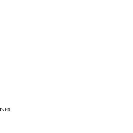
ть на