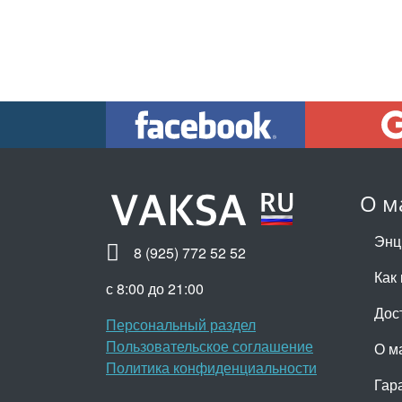
О м
Энц
8 (925) 772 52 52
Как 
с 8:00 до 21:00
Дос
Персональный раздел
Пользовательское соглашение
О м
Политика конфиденциальности
Гар