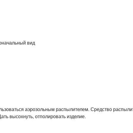
воначальный вид
льзоваться аэрозольным распылителем. Средство распыли
Дать высохнуть, отполировать изделие.