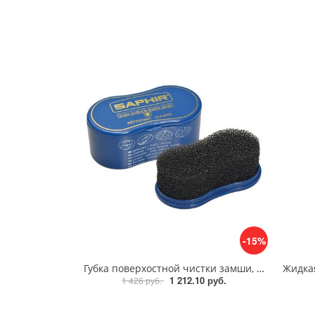
-15%
Губка поверхостной чистки замши, велюра Saphir Nettoyant cleaner
1 212.10 руб.
1 426 руб.