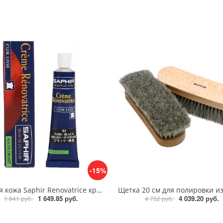
-15%
Жидкая кожа Saphir Renovatrice крем восстановитель, 25 мл
1 649.85 руб.
4 039.20 руб.
1 941 руб.
4 752 руб.