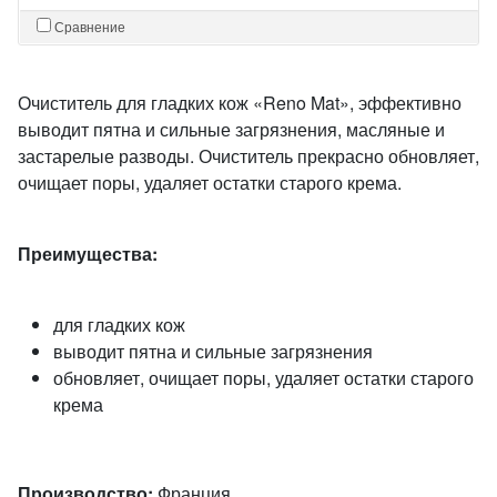
Сравнение
Очиститель для гладких кож «Reno Mat», эффективно
выводит пятна и сильные загрязнения, масляные и
застарелые разводы. Очиститель прекрасно обновляет,
очищает поры, удаляет остатки старого крема.
Преимущества:
для гладких кож
выводит пятна и сильные загрязнения
обновляет, очищает поры, удаляет остатки старого
крема
Производство:
Франция