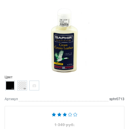
Цвет
Артикул
sphr0713
1 349 руб.