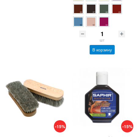
шт
В корзину
-15%
-15%