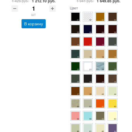
1 212.10 руб.
1 649.85 руб.
1 426 руб.
1 941 руб.
Цвет
шт
В корзину