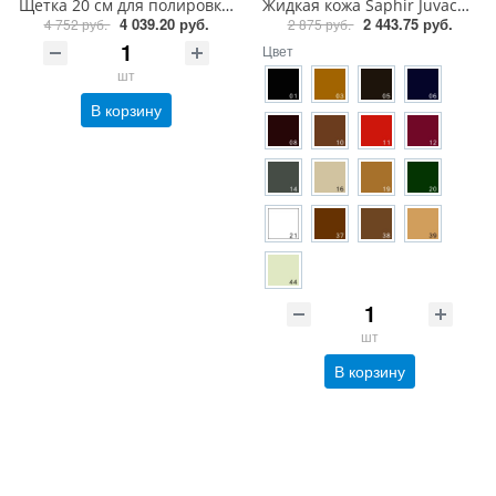
Щетка 20 см для полировки из ценных пород дерева Saphir Brosse Crin de Cheval Naturel
Жидкая кожа Saphir Juvacuir крем краситель, 75 мл
4 039.20 руб.
2 443.75 руб.
4 752 руб.
2 875 руб.
Цвет
шт
В корзину
шт
В корзину