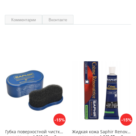
Комментарии
Вконтакте
-15%
-15%
Губка поверхостной чистки замши, велюра Saphir Nettoyant cleaner
Жидкая кожа Saphir Renovatrice крем восстановитель, 25 мл