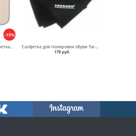
-15%
Хлопковая полировочная салфетка Saphir для кожи
Салфетка для полировки обуви Tarrago
179 руб.