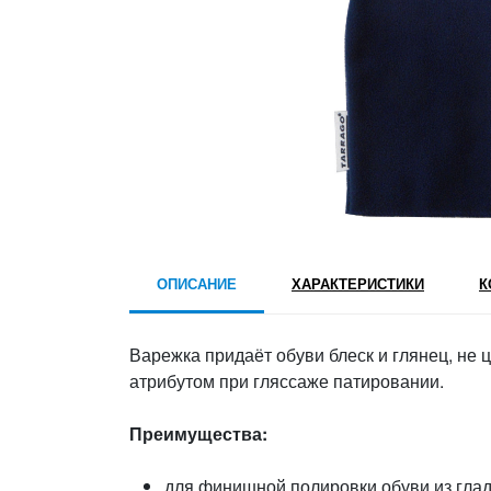
ОПИСАНИЕ
ХАРАКТЕРИСТИКИ
К
Варежка придаёт обуви блеск и глянец, не
атрибутом при гляссаже патировании.
Преимущества:
для финишной полировки обуви из гла