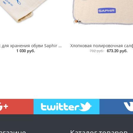
Мешок для хранения обуви Saphir "Sac Coton" 28 х 39 см.
1 030 руб.
673.20 руб.
792 руб.
агазине
Каталог товаров