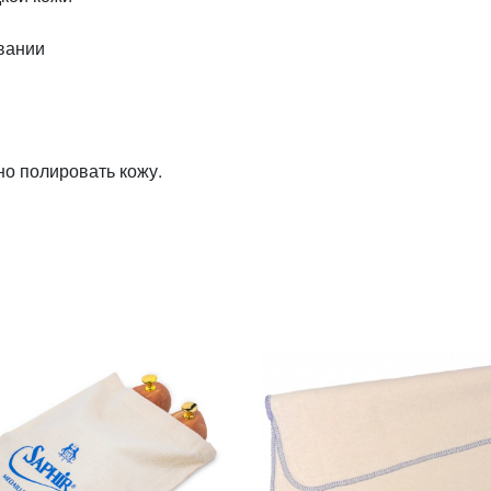
вании
но полировать кожу.