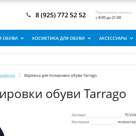
Принимаем звонки:
8 (925) 772 52 52
с 8:00 до 21:00
Я ОБУВИ
КОСМЕТИКА ДЛЯ ОБУВИ
АКСЕССУАРЫ
алфетки
Варежка для полировки обуви Tarrago
ировки обуви Tarrago
Артикул
TCV34
Материал
полиэстер