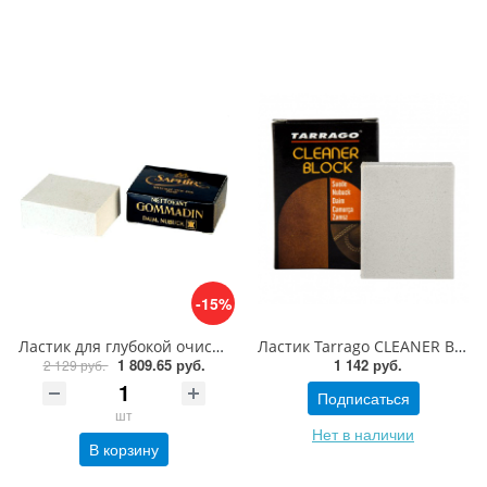
-15%
Ластик для глубокой очистки замши, нубука Saphir MEDAILLE D'OR Gommadin
Ластик Tarrago CLEANER BLOCK
1 809.65 руб.
1 142 руб.
2 129 руб.
Подписаться
шт
Нет в наличии
В корзину