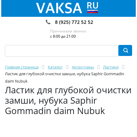
8 (925) 772 52 52
Принимаем звонки:
с 8:00 до 21:00
Главная страница
Каталог
Аксессуары
Ластики
Ластик для глубокой очистки замши, нубука Saphir Gommadin
daim Nubuk
Ластик для глубокой очистки
замши, нубука Saphir
Gommadin daim Nubuk