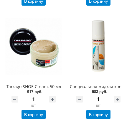
В корзину
В корзину
Tarrago SHOE Cream, 50 мл
Специальная жидкая крем-краска для кожи и текстиля Tarrago SUPER WHITE, 75 мл
917 руб.
583 руб.
шт
шт
В корзину
В корзину