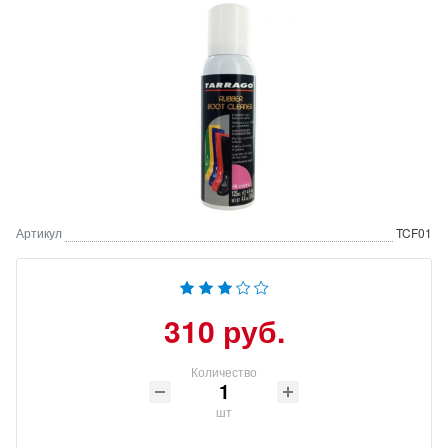
Артикул
TCF01
310 руб.
Количество
шт