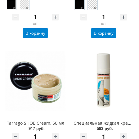
шт
шт
В корзину
В корзину
Tarrago SHOE Cream, 50 мл
Специальная жидкая крем-краска для кожи и текстиля Tarrago SUPER WHITE, 75 мл
917 руб.
583 руб.