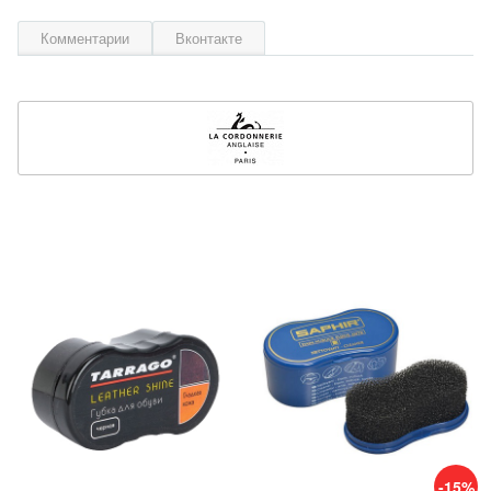
Комментарии
Вконтакте
-15%