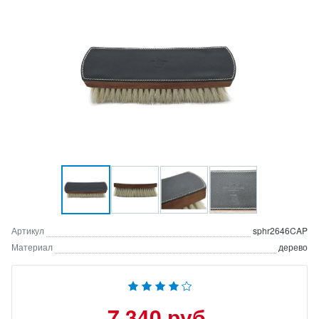
Артикул
sphr2646CAP
Материал
дерево
7 340 руб.