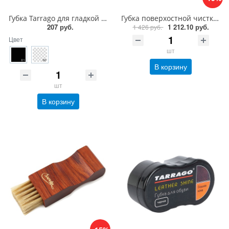
Губка Tarrago для гладкой кожи силикон1
Губка поверхостной чистки замши, велюра Saphir Nettoyant cleaner
207 руб.
1 212.10 руб.
1 426 руб.
Цвет
шт
В корзину
шт
В корзину