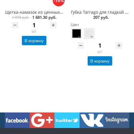
-15%
Щетка-намазок из ценных пород дерева Saphir Brosse Pommadier
Губка Tarrago для гладкой кожи силикон
1 681.30 руб.
207 руб.
1 978 руб.
Цвет
шт
В корзину
шт
В корзину