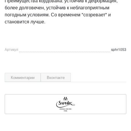
Преимущества кордована: устойчив к деформация,
более долговечен, устойчив к неблагоприятным
погодным условиям. Со временем "созревает" и
становится лучше.
Артикул
sphr1053
Комментарии
Вконтакте