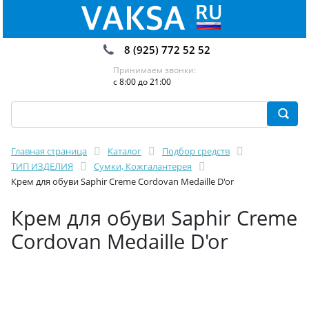
8 (925) 772 52 52
Принимаем звонки:
с 8:00 до 21:00
Главная страница
Каталог
Подбор средств
ТИП ИЗДЕЛИЯ
Сумки, Кожгалантерея
Крем для обуви Saphir Creme Cordovan Medaille D'or
Крем для обуви Saphir Creme
Cordovan Medaille D'or