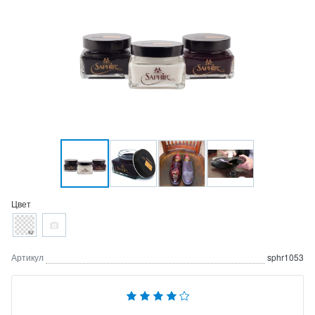
Цвет
Артикул
sphr1053