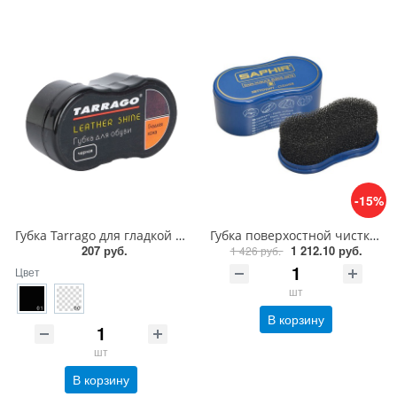
-15%
Губка Tarrago для гладкой кожи силикон1
Губка поверхостной чистки замши, велюра Saphir Nettoyant cleaner
207 руб.
1 212.10 руб.
1 426 руб.
Цвет
шт
В корзину
шт
В корзину