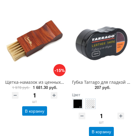
-15%
Щетка-намазок из ценных пород дерева Saphir Brosse Pommadier
Губка Tarrago для гладкой кожи силикон
1 681.30 руб.
207 руб.
1 978 руб.
Цвет
шт
В корзину
шт
В корзину