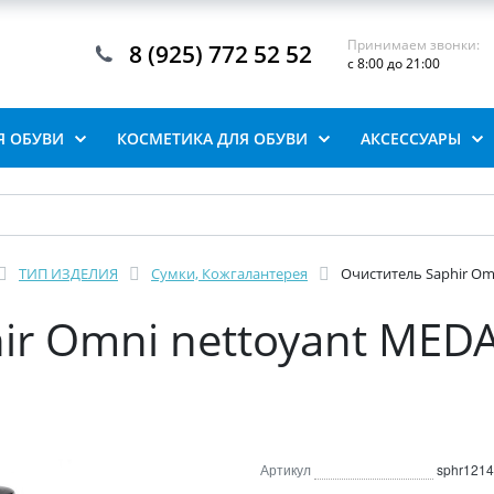
Принимаем звонки:
8 (925) 772 52 52
с 8:00 до 21:00
Я ОБУВИ
КОСМЕТИКА ДЛЯ ОБУВИ
АКСЕССУАРЫ
ТИП ИЗДЕЛИЯ
Сумки, Кожгалантерея
Очиститель Saphir Omn
ir Omni nettoyant MEDA
Артикул
sphr1214