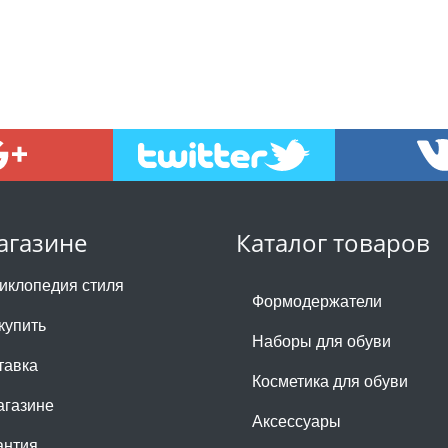
агазине
Каталог товаров
иклопедия стиля
Формодержатели
купить
Наборы для обуви
тавка
Косметика для обуви
агазине
Аксессуары
антия