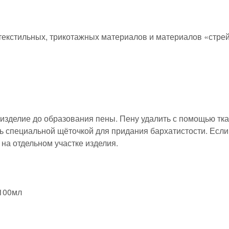
, текстильных, трикотажных материалов и материалов «стре
в изделие до образования пены. Пену удалить с помощью тка
ь специальной щёточкой для придания бархатистости. Если
 на отдельном участке изделия.
 100мл