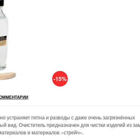
-15%
ОММЕНТАРИИ
вно устраняет пятна и разводы с даже очень загрязнённых
ый вид. Очиститель предназначен для чистки изделий из за
 материалов и материалов «стрейч».