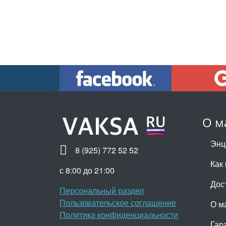
О м
Энц
8 (925) 772 52 52
Как 
с 8:00 до 21:00
Дос
Персональный раздел
Пользовательское соглашение
О м
Политика конфиденциальности
Гар