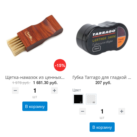
-15%
Щетка-намазок из ценных пород дерева Saphir Brosse Pommadier
Губка Tarrago для гладкой кожи силикон
1 681.30 руб.
207 руб.
1 978 руб.
Цвет
шт
В корзину
шт
В корзину