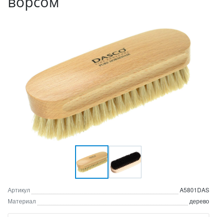
ворсом
Артикул
A5801DAS
Материал
дерево