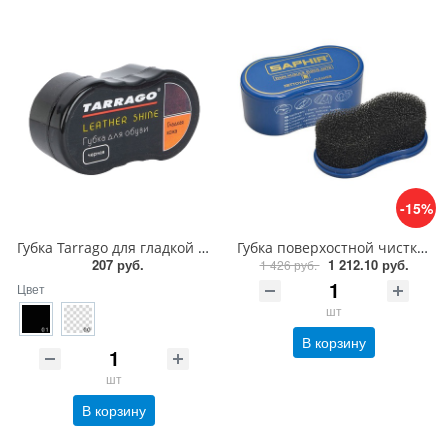
-15%
Губка Tarrago для гладкой кожи силикон1
Губка поверхостной чистки замши, велюра Saphir Nettoyant cleaner
207 руб.
1 212.10 руб.
1 426 руб.
Цвет
шт
В корзину
шт
В корзину