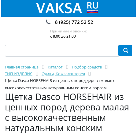
8 (925) 772 52 52
Принимаем звонки:
с 8:00 до 21:00
Главная страница
Каталог
Подбор средств
ТИП ИЗДЕЛИЯ
Сумки, Кожгалантерея
Щетка Dasco HORSEHAIR из ценных пород дерева малая с
высококачественным натуральным конским ворсом
Щетка Dasco HORSEHAIR из
ценных пород дерева малая
с высококачественным
натуральным конским