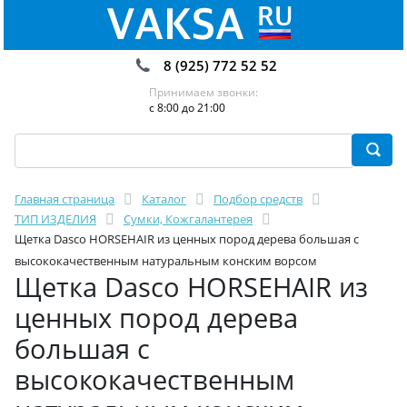
8 (925) 772 52 52
Принимаем звонки:
с 8:00 до 21:00
Главная страница
Каталог
Подбор средств
ТИП ИЗДЕЛИЯ
Сумки, Кожгалантерея
Щетка Dasco HORSEHAIR из ценных пород дерева большая с
высококачественным натуральным конским ворсом
Щетка Dasco HORSEHAIR из
ценных пород дерева
большая с
высококачественным