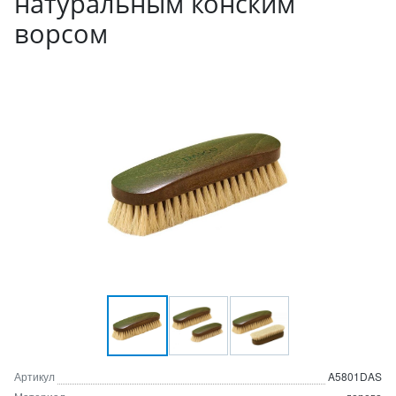
натуральным конским
ворсом
Артикул
A5801DAS