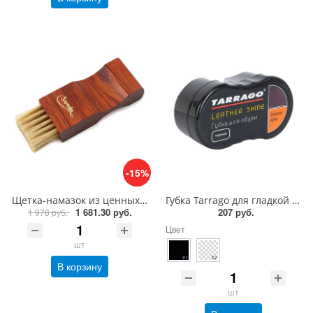
-15%
Щетка-намазок из ценных пород дерева Saphir Brosse Pommadier
Губка Tarrago для гладкой кожи силикон
1 681.30 руб.
207 руб.
1 978 руб.
Цвет
шт
В корзину
шт