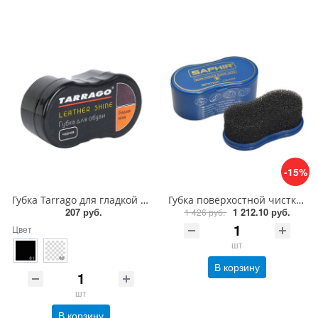
-15%
Губка Tarrago для гладкой кожи силикон1
Губка поверхостной чистки замши, велюра Saphir Nettoyant cleaner
207 руб.
1 212.10 руб.
1 426 руб.
Цвет
шт
В корзину
шт
В корзину