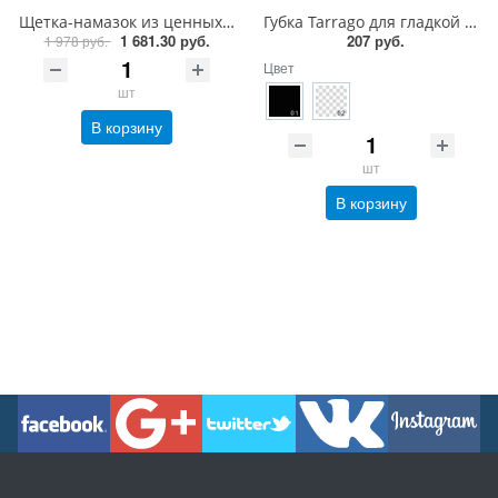
Щетка-намазок из ценных пород дерева Saphir Brosse Pommadier
Губка Tarrago для гладкой кожи силикон
1 681.30 руб.
207 руб.
1 978 руб.
Цвет
шт
В корзину
шт
В корзину