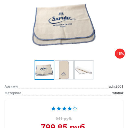
-15%
Артикул
sphr2501
Материал
хлопок
941 руб.
799.85 руб.