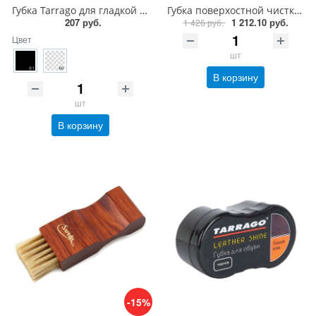
Губка Tarrago для гладкой кожи силикон1
Губка поверхостной чистки замши, велюра Saphir Nettoyant cleaner
207 руб.
1 212.10 руб.
1 426 руб.
Цвет
шт
В корзину
шт
В корзину
-15%